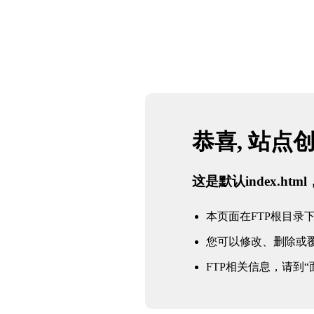
网站地图
首页
必一·运动(B-
Sports)官方网站