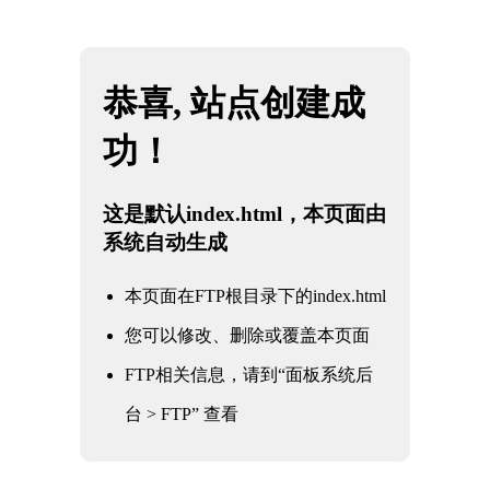
网站地图
必一·运动(B-Sports)官方网站
☰
了解必一运动：bsports必一体育的科普
指南
时间：2026-05-26 访问量：1461