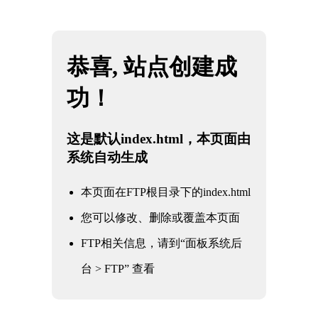
网站地图
必一·运动(B-Sports)官方网站
☰
探索必一运动：bsports必一体育的专业
科普
时间：2026-06-08 访问量：1461