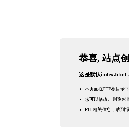
网站地图
首页
必一·运动(B-
Sports)官方网站